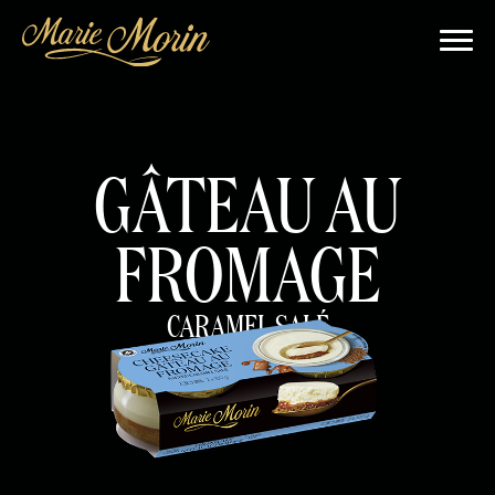
GÂTEAU AU
FROMAGE
CARAMEL SALÉ